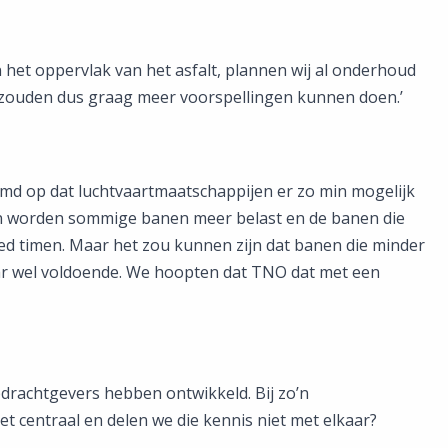
an het oppervlak van het asfalt, plannen wij al onderhoud
 zouden dus graag meer voorspellingen kunnen doen.’
emd op dat luchtvaartmaatschappijen er zo min mogelijk
van worden sommige banen meer belast en de banen die
d timen. Maar het zou kunnen zijn dat banen die minder
jaar wel voldoende. We hoopten dat TNO dat met een
opdrachtgevers hebben ontwikkeld. Bij zo’n
t centraal en delen we die kennis niet met elkaar?