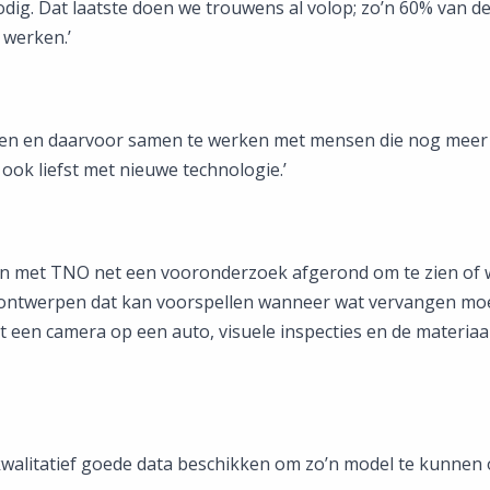
dig. Dat laatste doen we trouwens al volop; zo’n 60% van
 werken.’
eren en daarvoor samen te werken met mensen die nog meer v
ook liefst met nieuwe technologie.’
n met TNO net een vooronderzoek afgerond om te zien of we
 ontwerpen dat kan voorspellen wanneer wat vervangen moe
t een camera op een auto, visuele inspecties en de materiaa
 kwalitatief goede data beschikken om zo’n model te kunnen 