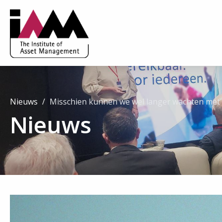
Nieuws
Misschien kunnen we wel langer wachten met
Nieuws