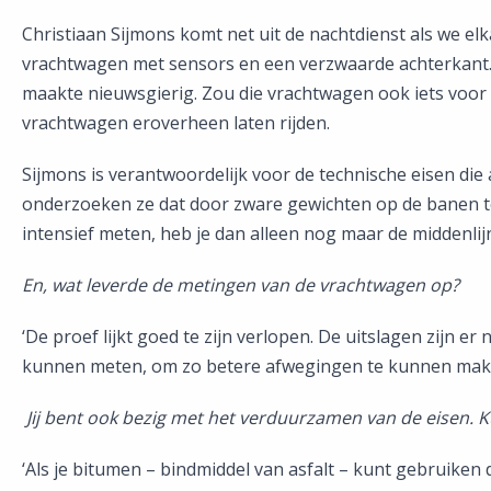
Christiaan Sijmons komt net uit de nachtdienst als we elk
vrachtwagen met sensors en een verzwaarde achterkant. D
maakte nieuwsgierig. Zou die vrachtwagen ook iets voor 
vrachtwagen eroverheen laten rijden.
Sijmons is verantwoordelijk voor de technische eisen die
onderzoeken ze dat door zware gewichten op de banen te
intensief meten, heb je dan alleen nog maar de middenlijn
En, wat leverde de metingen van de vrachtwagen op?
‘De proef lijkt goed te zijn verlopen. De uitslagen zijn 
kunnen meten, om zo betere afwegingen te kunnen make
Jij bent ook bezig met het verduurzamen van de eisen. K
‘Als je bitumen – bindmiddel van asfalt – kunt gebruiken