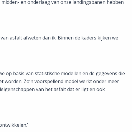
 de midden- en onderlaag van onze landingsbanen hebben
an asfalt afweten dan ik. Binnen de kaders kijken we
 op basis van statistische modellen en de gegevens die
t worden. Zo’n voorspellend model werkt onder meer
leigenschappen van het asfalt dat er ligt en ook
ontwikkelen.’