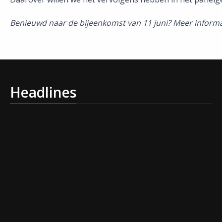
Benieuwd naar de bijeenkomst van 11 juni? Meer informa
Headlines