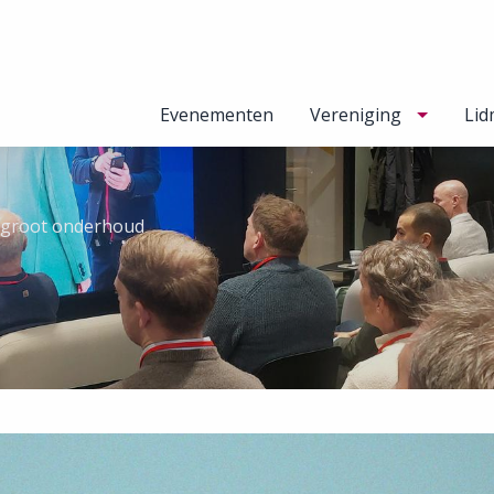
Evenementen
Vereniging
Lid
 groot onderhoud