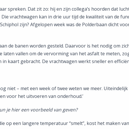
aar spreken. Dat zit zo: hij en zijn collega’s hoorden dat l
ie vrachtwagen kan in drie uur tijd de kwaliteit van de fu
Schiphol zijn? Afgelopen week was de Polderbaan dicht voor
 aan de banen worden gesteld. Daarvoor is het nodig om zich
 laten vallen om de vervorming van het asfalt te meten, zo
 in kaart gebracht. De vrachtwagen werkt sneller en efficië
er nog niet – met een week of twee weten we meer. Uiteindeli
n voor het uitvoeren van onderhoud.’
un je hier een voorbeeld van geven?
 die op een langere temperatuur “smelt”, kost het maken van