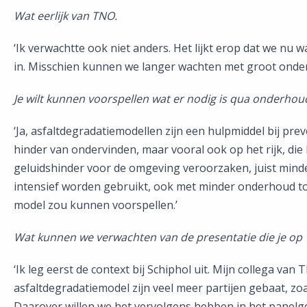
Wat eerlijk van TNO.
‘Ik verwachtte ook niet anders. Het lijkt erop dat we nu 
in. Misschien kunnen we langer wachten met groot onde
Je wilt kunnen voorspellen wat er nodig is qua onderhou
‘Ja, asfaltdegradatiemodellen zijn een hulpmiddel bij p
hinder van ondervinden, maar vooral ook op het rijk, d
geluidshinder voor de omgeving veroorzaken, juist min
intensief worden gebruikt, ook met minder onderhoud toe
model zou kunnen voorspellen.’
Wat kunnen we verwachten van de presentatie die je op 
‘Ik leg eerst de context bij Schiphol uit. Mijn collega va
asfaltdegradatiemodel zijn veel meer partijen gebaat, zo
Daarover willen we het vervolgens hebben in het panelge