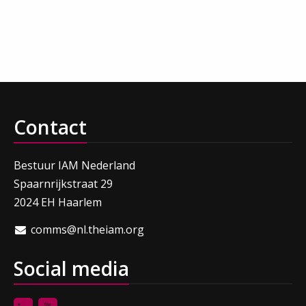
Contact
Bestuur IAM Nederland
Spaarnrijkstraat 29
2024 EH Haarlem
comms@nl.theiam.org
Social media