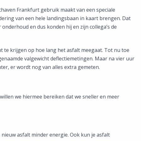
uchthaven Frankfurt gebruik maakt van een speciale
ndering van een hele landingsbaan in kaart brengen. Dat
 onderhoud en dus konden hij en zijn collega’s de
t te krijgen op hoe lang het asfalt meegaat. Tot nu toe
genaamde valgewicht deflectiemetingen. Maar na vier uur
nter, er wordt nog van alles extra gemeten.
jk willen we hiermee bereiken dat we sneller en meer
 nieuw asfalt minder energie. Ook kun je asfalt