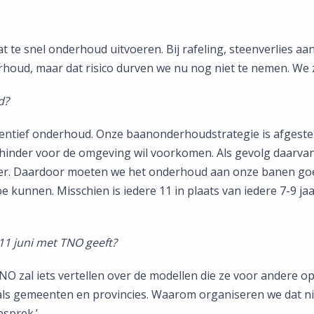
wat te snel onderhoud uitvoeren. Bij rafeling, steenverlies a
rhoud, maar dat risico durven we nu nog niet te nemen. We
d?
reventief onderhoud. Onze baanonderhoudstrategie is afgest
ie hinder voor de omgeving wil voorkomen. Als gevolg daar
der. Daardoor moeten we het onderhoud aan onze banen goe
 kunnen. Misschien is iedere 11 in plaats van iedere 7-9 
11 juni met TNO geeft?
n TNO zal iets vertellen over de modellen die ze voor andere 
als gemeenten en provincies. Waarom organiseren we dat nie
sprek.’