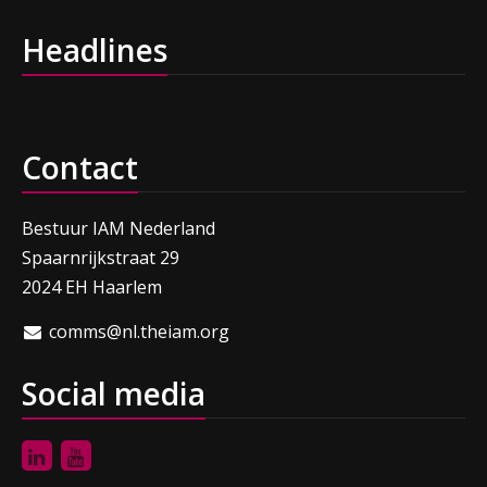
Headlines
Contact
Bestuur IAM Nederland
Spaarnrijkstraat 29
2024 EH Haarlem
comms@nl.theiam.org
Social media