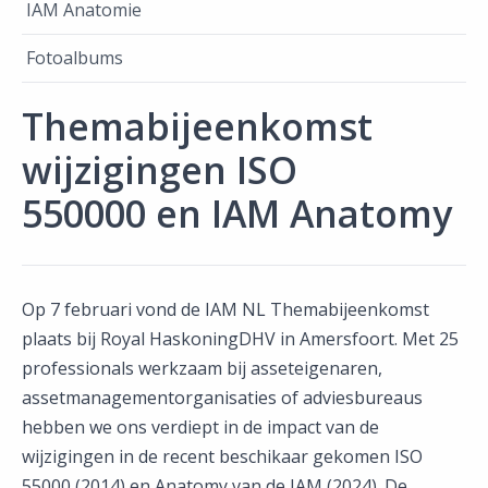
IAM Anatomie
Fotoalbums
Themabijeenkomst
wijzigingen ISO
550000 en IAM Anatomy
Op 7 februari vond de IAM NL Themabijeenkomst
plaats bij Royal HaskoningDHV in Amersfoort. Met 25
professionals werkzaam bij asseteigenaren,
assetmanagementorganisaties of adviesbureaus
hebben we ons verdiept in de impact van de
wijzigingen in de recent beschikaar gekomen ISO
55000 (2014) en Anatomy van de IAM (2024). De