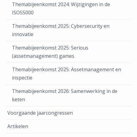
Themabijeenkomst 2024: Wijzigingen in de
ISO55000
Themabijeenkomst 2025: Cybersecurity en
innovatie
Themabijeenkomst 2025: Serious
(assetmanagement) games
Themabijeenkomst 2025: Assetmanagement en
inspectie
Themabijeenkomst 2026: Samenwerking in de
keten
Voorgaande jaarcongressen
Artikelen