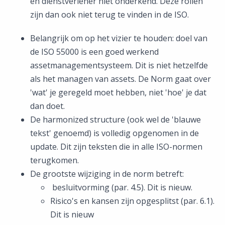
en dienstverlener niet onderkend. Deze rollen
zijn dan ook niet terug te vinden in de ISO.
Belangrijk om op het vizier te houden: doel van
de ISO 55000 is een goed werkend
assetmanagementsysteem. Dit is niet hetzelfde
als het managen van assets. De Norm gaat over
'wat' je geregeld moet hebben, niet 'hoe' je dat
dan doet.
De harmonized structure (ook wel de 'blauwe
tekst' genoemd) is volledig opgenomen in de
update. Dit zijn teksten die in alle ISO-normen
terugkomen.
De grootste wijziging in de norm betreft:
besluitvorming (par. 4.5). Dit is nieuw.
Risico's en kansen zijn opgesplitst (par. 6.1).
Dit is nieuw