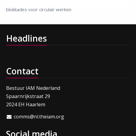
blokkades voor circulair werken
Headlines
Contact
Bestuur IAM Nederland
Spaarnrijkstraat 29
2024 EH Haarlem
comms@nl.theiam.org
Social media