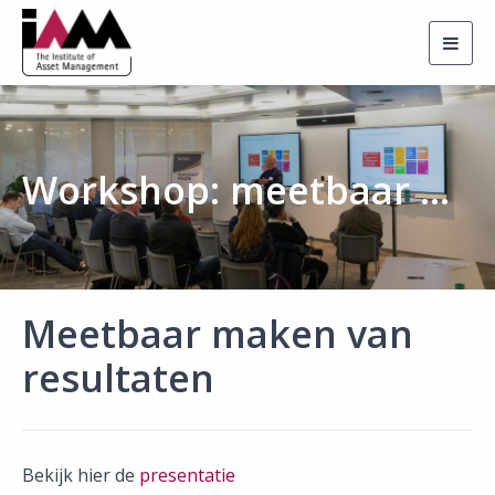
Togg
navig
Workshop: meetbaar maken van resultaten
Meetbaar maken van
resultaten
Bekijk hier de
presentatie