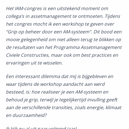
Het IAM-congres is een uitstekend moment om
collega’s in assetmanagement te ontmoeten. Tijdens
het congres mocht ik een workshop te geven over
“Grip op beheer door een AM-systeem”. Dit bood een
mooie gelegenheid om niet alleen terug te blikken op
de resultaten van het Programma Assetmanagement
Civiele Constructies, maar ook om best practices en
ervaringen uit te wisselen.
Een interessant dilemma dat mij is bijgebleven en
waar tijdens de workshop aandacht aan werd
besteed, is: hoe realiseer je een AM-systeem en
behoud je grip, terwijl je tegelijkertijd invulling geeft
aan de verschillende transities, zoals energie, klimaat
en duurzaamheid?
Ik kijk nu al uit naar volgend jaar!