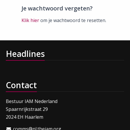
Je wachtwoord vergeten?
Klik hier
om je wachtwoord te resetten.
Headlines
Contact
Bestuur IAM Nederland
Spaarnrijkstraat 29
2024 EH Haarlem
comms@nl.theiam.org