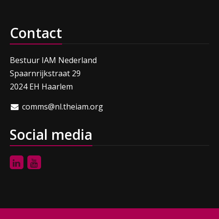
Contact
Bestuur IAM Nederland
Spaarnrijkstraat 29
2024 EH Haarlem
comms@nl.theiam.org
Social media