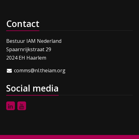
Contact
Bestuur IAM Nederland
Spaarnrijkstraat 29
2024 EH Haarlem
comms@nl.theiam.org
Social media