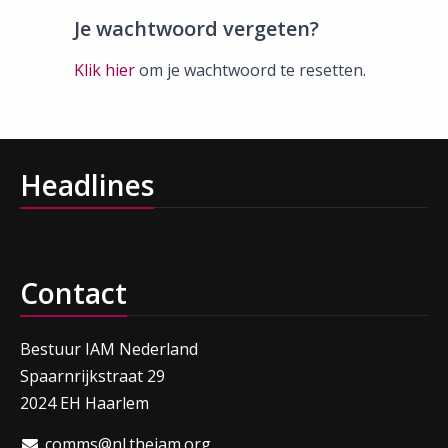
Je wachtwoord vergeten?
Klik hier
om je wachtwoord te resetten.
Headlines
Contact
Bestuur IAM Nederland
Spaarnrijkstraat 29
2024 EH Haarlem
comms@nl.theiam.org