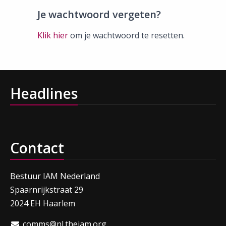
Je wachtwoord vergeten?
Klik hier
om je wachtwoord te resetten.
Headlines
Contact
Bestuur IAM Nederland
Spaarnrijkstraat 29
2024 EH Haarlem
comms@nl.theiam.org