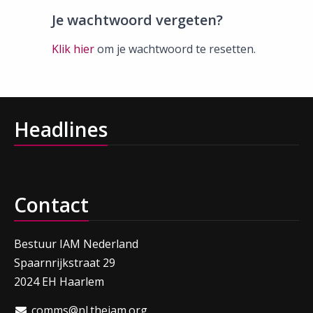
Je wachtwoord vergeten?
Klik hier
om je wachtwoord te resetten.
Headlines
Contact
Bestuur IAM Nederland
Spaarnrijkstraat 29
2024 EH Haarlem
comms@nl.theiam.org