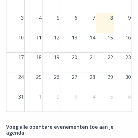
3
4
5
6
7
8
9
10
11
12
13
14
15
16
17
18
19
20
21
22
23
24
25
26
27
28
29
30
31
1
2
3
4
5
6
Voeg alle openbare evenementen toe aan je
agenda