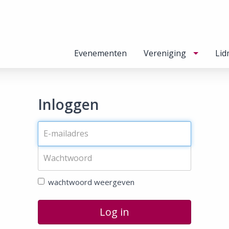
Evenementen
Vereniging
Lid
Inloggen
wachtwoord weergeven
Log in