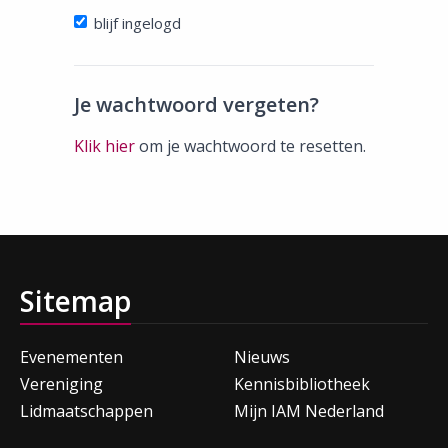
blijf ingelogd
Je wachtwoord vergeten?
Klik hier
om je wachtwoord te resetten.
Sitemap
Evenementen
Nieuws
Vereniging
Kennisbibliotheek
Lidmaatschappen
Mijn IAM Nederland