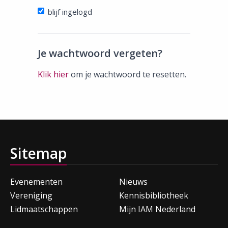
blijf ingelogd
Je wachtwoord vergeten?
Klik hier
om je wachtwoord te resetten.
Sitemap
Evenementen
Nieuws
Vereniging
Kennisbibliotheek
Lidmaatschappen
Mijn IAM Nederland