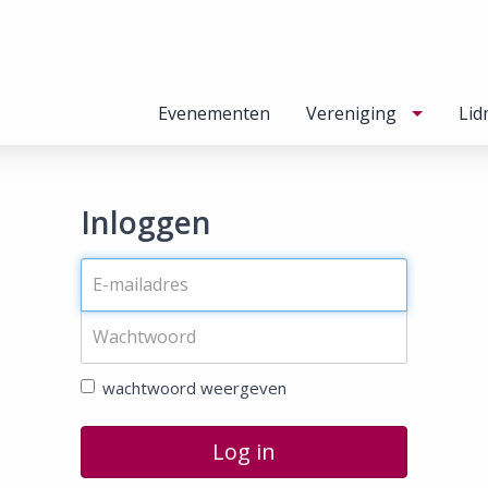
Evenementen
Vereniging
Lid
Inloggen
wachtwoord weergeven
Log in