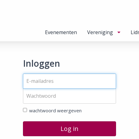
Evenementen
Vereniging
Lid
Inloggen
wachtwoord weergeven
Log in