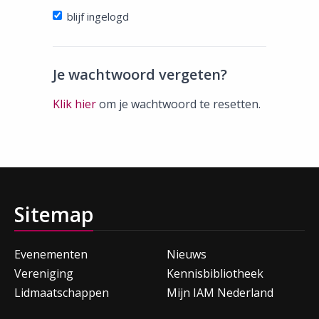
blijf ingelogd
Je wachtwoord vergeten?
Klik hier
om je wachtwoord te resetten.
Sitemap
Evenementen
Nieuws
Vereniging
Kennisbibliotheek
Lidmaatschappen
Mijn IAM Nederland