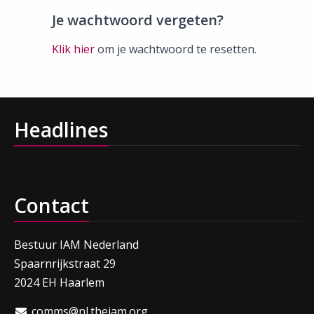
Je wachtwoord vergeten?
Klik hier
om je wachtwoord te resetten.
Headlines
Contact
Bestuur IAM Nederland
Spaarnrijkstraat 29
2024 EH Haarlem
comms@nl.theiam.org