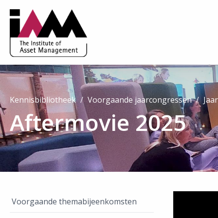
Kennisbibliotheek
Voorgaande jaarcongressen
Jaa
Aftermovie 2025
Voorgaande themabijeenkomsten