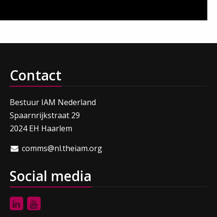
Contact
Bestuur IAM Nederland
Spaarnrijkstraat 29
2024 EH Haarlem
comms@nl.theiam.org
Social media