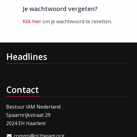
Je wachtwoord vergeten?
Klik hier
om je wachtwoord te resetten.
Headlines
Contact
Bestuur IAM Nederland
Spaarnrijkstraat 29
2024 EH Haarlem
comms@nl.theiam.org