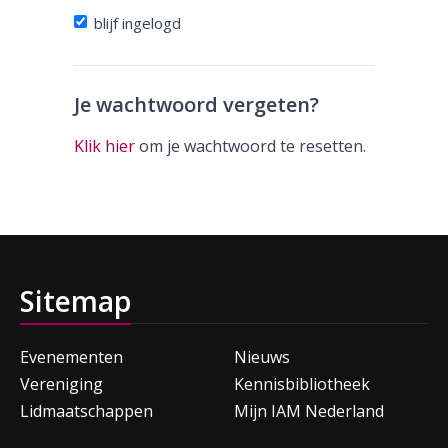
blijf ingelogd
Je wachtwoord vergeten?
Klik hier
om je wachtwoord te resetten.
Sitemap
Evenementen
Nieuws
Vereniging
Kennisbibliotheek
Lidmaatschappen
Mijn IAM Nederland