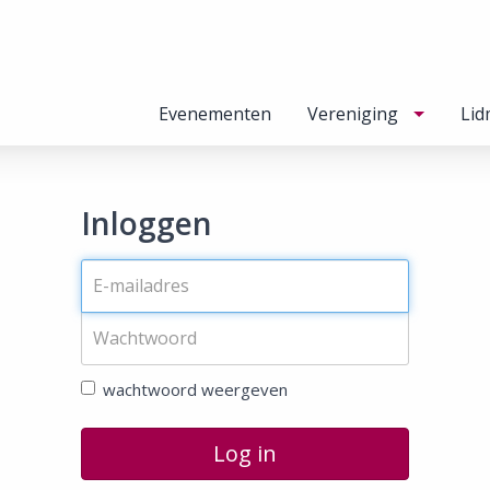
Evenementen
Vereniging
Lid
Inloggen
wachtwoord weergeven
Log in