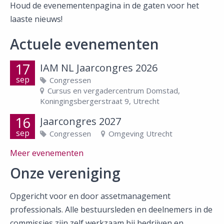
Houd de evenementenpagina in de gaten voor het
laaste nieuws!
Actuele evenementen
17
IAM NL Jaarcongres 2026
sep
Congressen
Cursus en vergadercentrum Domstad,
Koningingsbergerstraat 9, Utrecht
16
Jaarcongres 2027
sep
Congressen
Omgeving Utrecht
Meer evenementen
Onze vereniging
Opgericht voor en door assetmanagement
professionals. Alle bestuursleden en deelnemers in de
commissies zijn zelf werkzaam bij bedrijven en