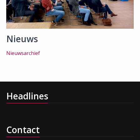
Nieuws
Nieuwsarchief
Headlines
Contact