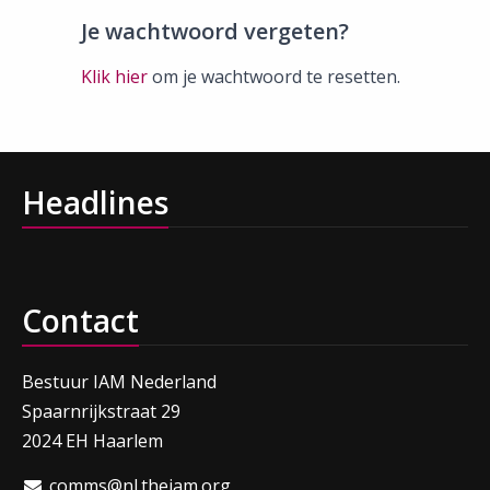
Je wachtwoord vergeten?
Klik hier
om je wachtwoord te resetten.
Headlines
Contact
Bestuur IAM Nederland
Spaarnrijkstraat 29
2024 EH Haarlem
comms@nl.theiam.org